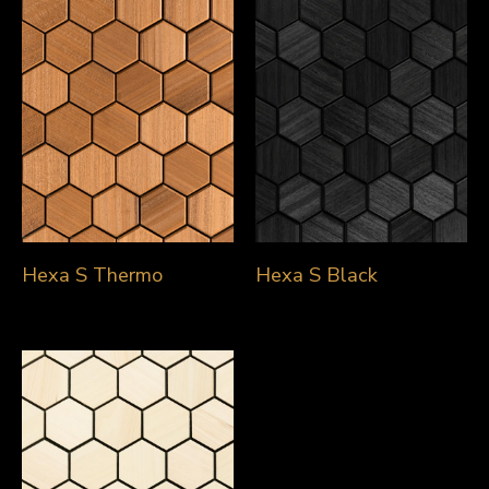
Hexa S Thermo
Hexa S Black