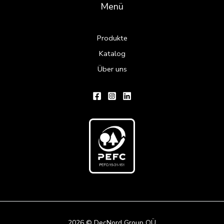
Menü
Produkte
Katalog
Über uns
2026 © DecNord Group OÜ